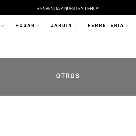
BIENVENIDA A NUESTRA TIENDA!
HOGAR
JARDIN
FERRETERIA
OTROS