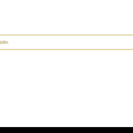
ción.